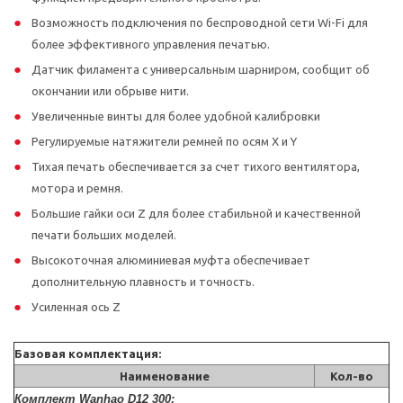
Возможность подключения по беспроводной сети Wi-Fi для
более эффективного управления печатью.
Датчик филамента с универсальным шарниром, сообщит об
окончании или обрыве нити.
Увеличенные винты для более удобной калибровки
Регулируемые натяжители ремней по осям X и Y
Тихая печать обеспечивается за счет тихого вентилятора,
мотора и ремня.
Большие гайки оси Z для более стабильной и качественной
печати больших моделей.
Высокоточная алюминиевая муфта обеспечивает
дополнительную плавность и точность.
Усиленная ось Z
Базовая комплектация:
Наименование
Кол-во
Комплект Wanhao D12 300
: