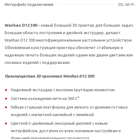
Интерфейс подключения
SD, Wi-Fi
Wanhao D12 300
– новый большой 3D принтер для больших задач.
Большая область построения и двойной экструдер, делают
Wanhao D12 300 многофункциональным настольным устройством.
Обновленная конструкция принтера обеспечит стабильную и
надежную печать больших моделей одним или двумя цветами или
сложных изделий с поддержками.
Преимущества 3D принтера Wanhao D12 300:
Надежный экструдер с высоким крутящим моментом.
Система охлаждения нити на 360 С°.
Гибкая стальная платформа для легкого отделения готовых
моделей с магнитной наклейкой с линейкой.
Цветной 5-дюймовый сенсорный дисплей с новым
интерфейсом, доступом ко всем основным настройкам и
функцией предварительного просмотра.