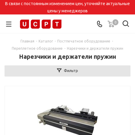
В связи с постоянным изменением цен, уточняйте актуальные
цены у менеджеров
0
Главная
-
Каталог
-
Постпечатное оборудование
-
Переплетное оборудование
-
Нарезчики и держатели пружин
Нарезчики и держатели пружин
Фильтр