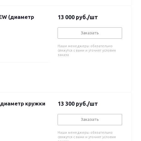
NEW (диаметр
13 000
руб.
/шт
Заказать
Наши менеджеры обязательно
свяжутся с вами и уточнят условия
заказа
 (диаметр кружки
13 300
руб.
/шт
Заказать
Наши менеджеры обязательно
свяжутся с вами и уточнят условия