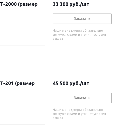
T-2000 (размер
33 300
руб.
/шт
Заказать
Наши менеджеры обязательно
свяжутся с вами и уточнят условия
заказа
T-201 (размер
45 500
руб.
/шт
Заказать
Наши менеджеры обязательно
свяжутся с вами и уточнят условия
заказа