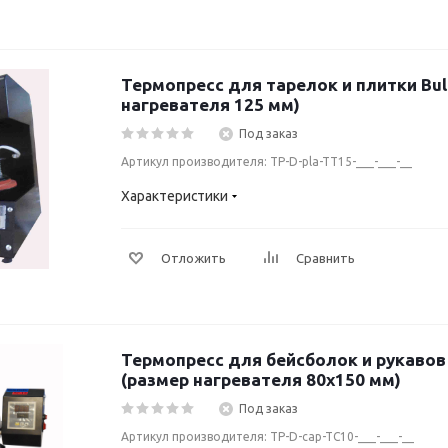
Термопресс для тарелок и плитки Bul
нагревателя 125 мм)
Под заказ
Артикул производителя: TP-D-pla-TT15-___-___-__
Характеристики
Отложить
Сравнить
Термопресс для бейсболок и рукавов 
(размер нагревателя 80х150 мм)
Под заказ
Артикул производителя: TP-D-cap-TC10-___-___-__