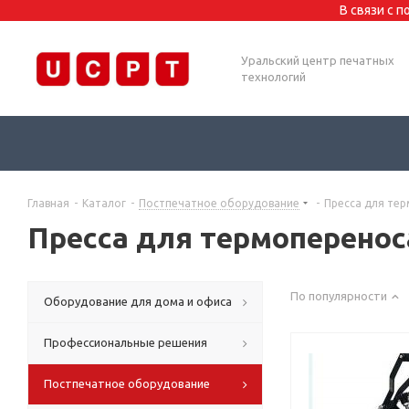
В связи с 
Уральский центр печатных
технологий
Главная
-
Каталог
-
Постпечатное оборудование
-
Пресса для те
Пресса для термоперенос
По популярности
Оборудование для дома и офиса
Профессиональные решения
Постпечатное оборудование