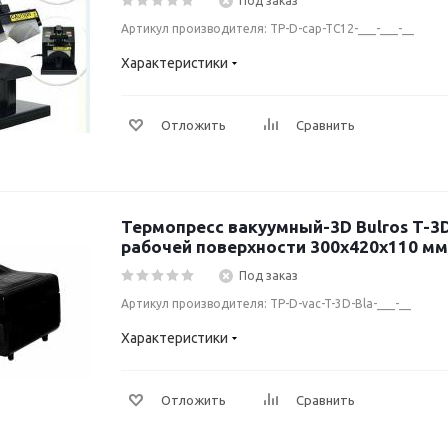
Под заказ
Артикул производителя: TP-D-cap-TC12-___-___-__
Характеристики
Отложить
Сравнить
Термопресс вакуумный-3D Bulros T-3
рабочей поверхности 300x420х110 мм
Под заказ
Артикул производителя: TP-D-vac-T-3D-Bla-___-__
Характеристики
Отложить
Сравнить