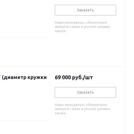
Заказать
Наши менеджеры обязательно
свяжутся с вами и уточнят условия
заказа
T (диаметр кружки
69 000
руб.
/шт
Заказать
Наши менеджеры обязательно
свяжутся с вами и уточнят условия
заказа