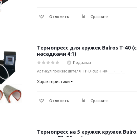
Отложить
Сравнить
Термопресс для кружек Bulros T-40 
насадками 4:1)
Под заказ
Артикул производителя: TP-D-cup-T-40-___-___-__
Характеристики
Отложить
Сравнить
Термопресс на 5 кружек кружек Bulro