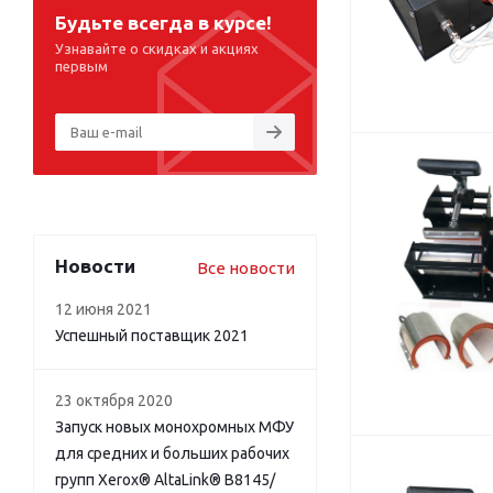
Будьте всегда в курсе!
Узнавайте о скидках и акциях
первым
Новости
Все новости
12 июня 2021
Успешный поставщик 2021
23 октября 2020
Запуск новых монохромных МФУ
для средних и больших рабочих
групп Xerox® AltaLink® B8145/