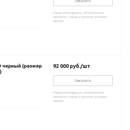
Заказать
Наши менеджеры обязательно
свяжутся с вами и уточнят условия
заказа
D черный (размер
92 000
руб.
/шт
)
Заказать
Наши менеджеры обязательно
свяжутся с вами и уточнят условия
заказа