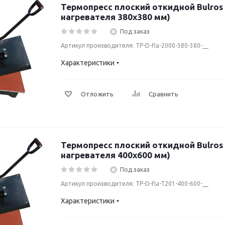
Термопресс плоский откидной Bulros 
нагревателя 380х380 мм)
Под заказ
Артикул производителя: TP-D-fla-2000-380-380-__
Характеристики
Отложить
Сравнить
Термопресс плоский откидной Bulros 
нагревателя 400х600 мм)
Под заказ
Артикул производителя: TP-D-fla-T201-400-600-__
Характеристики