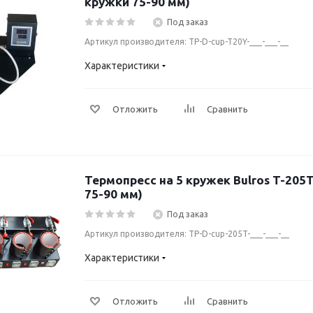
кружки 75-90 мм)
Под заказ
Артикул производителя: TP-D-cup-T20Y-___-___-__
Характеристики
Отложить
Сравнить
Термопресс на 5 кружек Bulros T-205
75-90 мм)
Под заказ
Артикул производителя: TP-D-cup-205T-___-___-__
Характеристики
Отложить
Сравнить