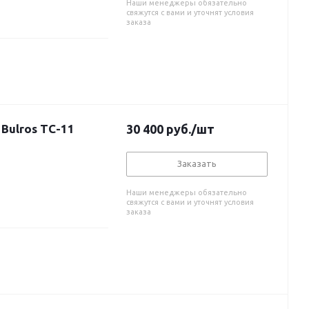
Наши менеджеры обязательно
свяжутся с вами и уточнят условия
заказа
Bulros TC-11
30 400
руб.
/шт
Заказать
Наши менеджеры обязательно
свяжутся с вами и уточнят условия
заказа