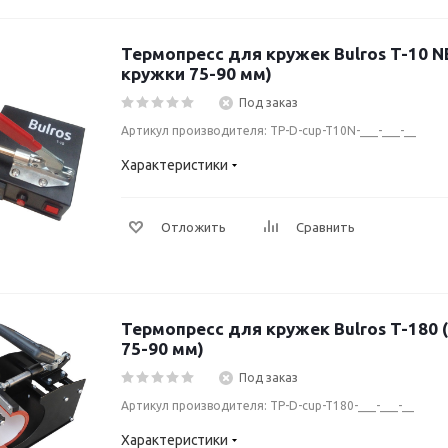
Термопресс для кружек Bulros T-10 
кружки 75-90 мм)
Под заказ
Артикул производителя: TP-D-cup-T10N-___-___-__
Характеристики
Отложить
Сравнить
Термопресс для кружек Bulros T-180
75-90 мм)
Под заказ
Артикул производителя: TP-D-cup-T180-___-___-__
Характеристики