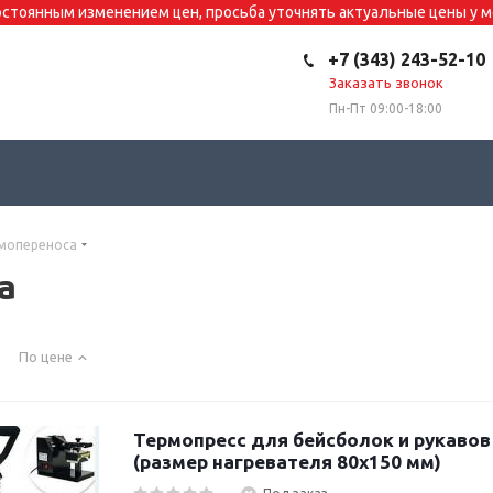
постоянным изменением цен, просьба уточнять актуальные цены у
+7 (343) 243-52-10
Заказать звонок
Пн-Пт 09:00-18:00
рмопереноса
а
По цене
Термопресс для бейсболок и рукавов 
(размер нагревателя 80х150 мм)