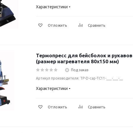
Характеристики
Отложить
Сравнить
Термопресс для бейсболок и рукавов 
(размер нагревателя 80х150 мм)
Под заказ
Артикул производителя: TP-D-cap-TC11-___-___-__
Характеристики
Отложить
Сравнить