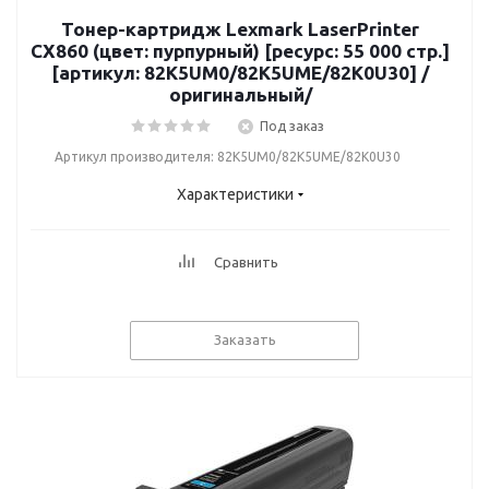
Тонер-картридж Lexmark LaserPrinter
CX860 (цвет: пурпурный) [ресурс: 55 000 стр.]
[артикул: 82K5UM0/82K5UME/82K0U30] /
оригинальный/
Под заказ
Артикул производителя: 82K5UM0/82K5UME/82K0U30
Характеристики
Сравнить
Заказать