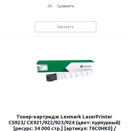
Сравнить
Заказать
Тонер-картридж Lexmark LaserPrinter
CS923/ CX921/922/923/924 (цвет: пурпурный)
[ресурс: 34 000 стр.] [артикул: 76C0HK0] /