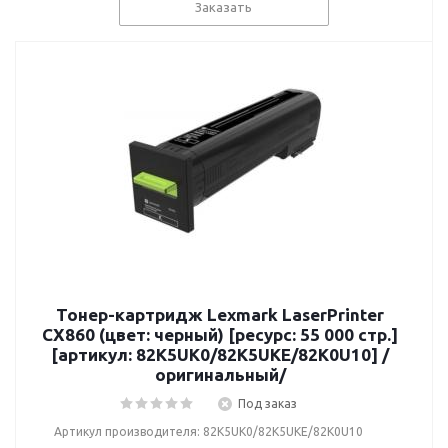
Заказать
Тонер-картридж Lexmark LaserPrinter
CX860 (цвет: черный) [ресурс: 55 000 стр.]
[артикул: 82K5UK0/82K5UKE/82K0U10] /
оригинальный/
Под заказ
Артикул производителя: 82K5UK0/82K5UKE/82K0U10