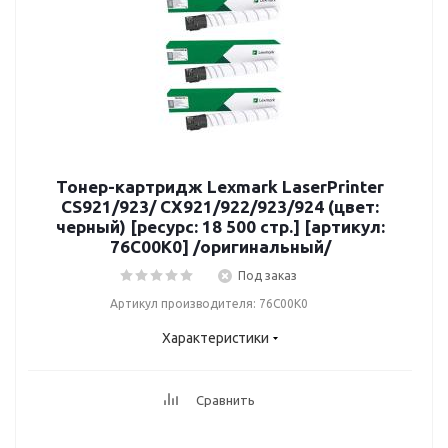
Тонер-картридж Lexmark LaserPrinter
CS921/923/ CX921/922/923/924 (цвет:
черный) [ресурс: 18 500 стр.] [артикул:
76C00K0] /оригинальный/
Под заказ
Артикул производителя: 76C00K0
Характеристики
Сравнить