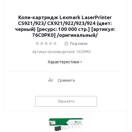
Копи-картридж Lexmark LaserPrinter
CS921/923/ CX921/922/923/924 (цвет:
черный) [ресурс: 100 000 стр.] [артикул:
76C0PK0] /оригинальный/
Под заказ
Артикул производителя: 76C0PK0
Характеристики
Сравнить
Заказать