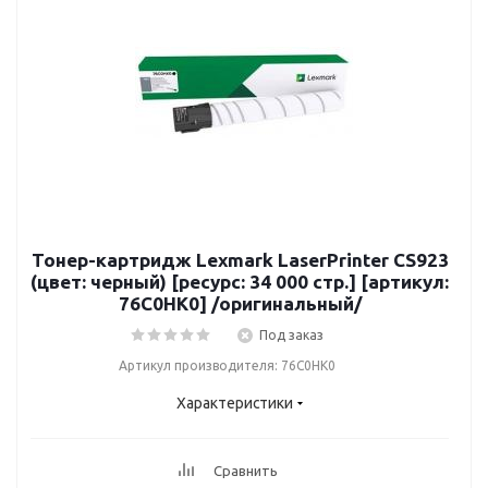
Тонер-картридж Lexmark LaserPrinter CS923
(цвет: черный) [ресурс: 34 000 стр.] [артикул:
76C0HK0] /оригинальный/
Под заказ
Артикул производителя: 76C0HK0
Характеристики
Сравнить