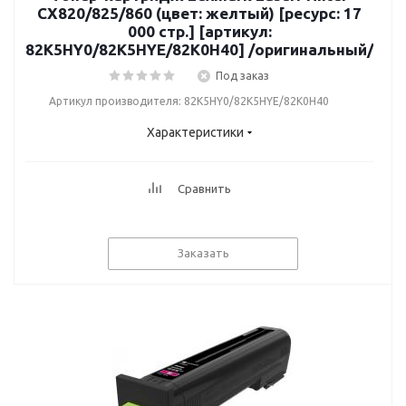
CX820/825/860 (цвет: желтый) [ресурс: 17
000 стр.] [артикул:
82K5HY0/82K5HYE/82K0H40] /оригинальный/
Под заказ
Артикул производителя: 82K5HY0/82K5HYE/82K0H40
Характеристики
Сравнить
Заказать