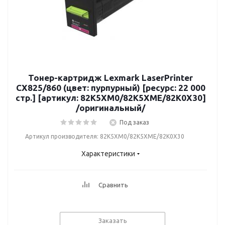
Тонер-картридж Lexmark LaserPrinter
CX825/860 (цвет: пурпурный) [ресурс: 22 000
стр.] [артикул: 82K5XM0/82K5XME/82K0X30]
/оригинальный/
Под заказ
Артикул производителя: 82K5XM0/82K5XME/82K0X30
Характеристики
Сравнить
Заказать