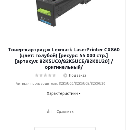
Тонер-картридж Lexmark LaserPrinter CX860
(цвет: голубой) [ресурс: 55 000 стр.]
[артикул: 82K5UC0/82K5UCE/82K0U20] /
оригинальный/
Под заказ
Артикул производителя: 82K5UC0/82K5UCE/82K0U20
Характеристики
Сравнить