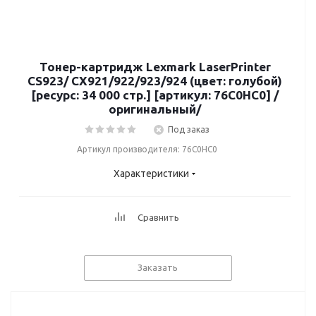
Тонер-картридж Lexmark LaserPrinter
CS923/ CX921/922/923/924 (цвет: голубой)
[ресурс: 34 000 стр.] [артикул: 76C0HC0] /
оригинальный/
Под заказ
Артикул производителя: 76C0HC0
Характеристики
Сравнить
Заказать