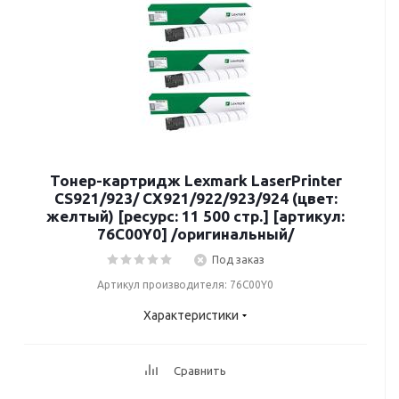
Тонер-картридж Lexmark LaserPrinter
CS921/923/ CX921/922/923/924 (цвет:
желтый) [ресурс: 11 500 стр.] [артикул:
76C00Y0] /оригинальный/
Под заказ
Артикул производителя: 76C00Y0
Характеристики
Сравнить