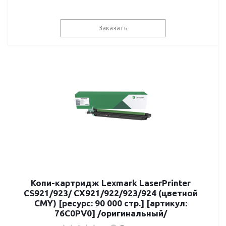
Заказать
Копи-картридж Lexmark LaserPrinter
CS921/923/ CX921/922/923/924 (цветной
CMY) [ресурс: 90 000 стр.] [артикул:
76C0PV0] /оригинальный/