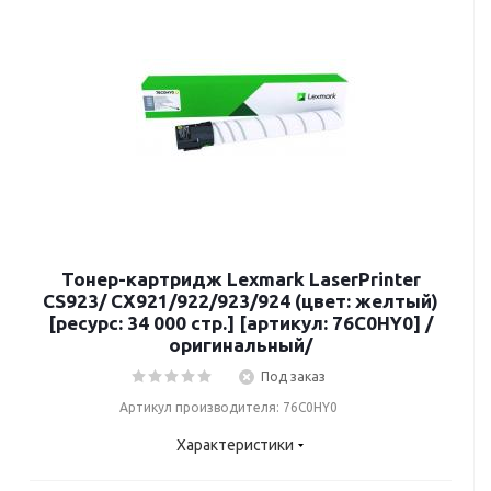
Тонер-картридж Lexmark LaserPrinter
CS923/ CX921/922/923/924 (цвет: желтый)
[ресурс: 34 000 стр.] [артикул: 76C0HY0] /
оригинальный/
Под заказ
Артикул производителя: 76C0HY0
Характеристики