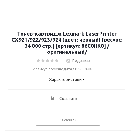
Тонер-картридж Lexmark LaserPrinter
CX921/922/923/924 (цвет: черный) [ресурс:
34 000 стр.] [артикул: 86C0HK0] /
оригинальный/
Под заказ
Артикул производителя: 86C0HK0
Характеристики
Сравнить
Заказать