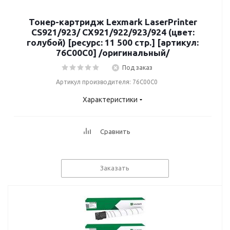
Тонер-картридж Lexmark LaserPrinter
CS921/923/ CX921/922/923/924 (цвет:
голубой) [ресурс: 11 500 стр.] [артикул:
76C00C0] /оригинальный/
Под заказ
Артикул производителя: 76C00C0
Характеристики
Сравнить
Заказать