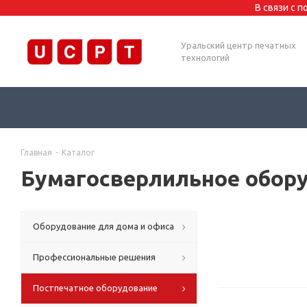
В связи с 
Уральский центр печатных
технологий
Главная
-
Каталог
Бумагосверлильное обор
Оборудование для дома и офиса
Профессиональные решения
Постпечатное оборудование