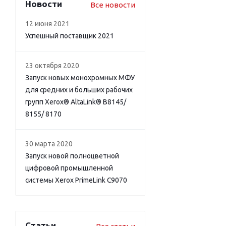
Новости
Все новости
12 июня 2021
Успешный поставщик 2021
23 октября 2020
Запуск новых монохромных МФУ
для средних и больших рабочих
групп Xerox® AltaLink® B8145/
8155/ 8170
30 марта 2020
Запуск новой полноцветной
цифровой промышленной
системы Xerox PrimeLink C9070
Статьи