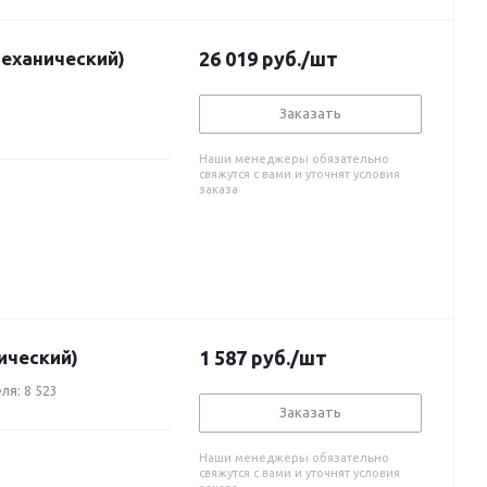
механический)
26 019
руб.
/шт
Заказать
Наши менеджеры обязательно
свяжутся с вами и уточнят условия
заказа
ический)
1 587
руб.
/шт
ля: 8 523
Заказать
Наши менеджеры обязательно
свяжутся с вами и уточнят условия