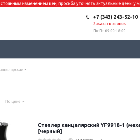
постоянным изменением цен, просьба уточнять актуальные цены у
+7 (343) 243-52-10
Заказать звонок
Пн-Пт 09:00-18:00
анцелярские
По цене
Степлер канцелярский YF9918-1 (мех
[черный]