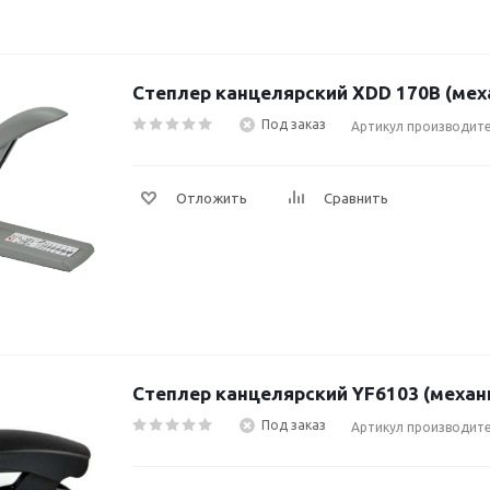
Степлер канцелярский XDD 170В (мех
Под заказ
Артикул производите
Отложить
Сравнить
Степлер канцелярский YF6103 (механ
Под заказ
Артикул производите