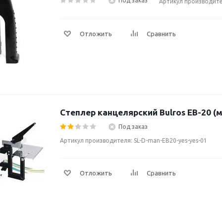
Под заказ
Артикул производите
Отложить
Сравнить
Степлер канцелярский Bulros EB-20 (
Под заказ
Артикул производителя: SL-D-man-EB20-yes-yes-01
Отложить
Сравнить