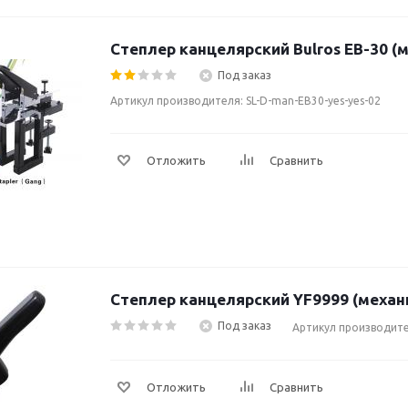
Степлер канцелярский Bulros EB-30 (
Под заказ
Артикул производителя: SL-D-man-EB30-yes-yes-02
Отложить
Сравнить
Степлер канцелярский YF9999 (механ
Под заказ
Артикул производите
Отложить
Сравнить