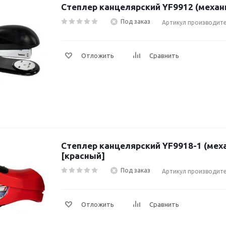
Степлер канцелярский YF9912 (механ
Под заказ
Артикул производите
Отложить
Сравнить
Степлер канцелярский YF9918-1 (мех
[красный]
Под заказ
Артикул производите
Отложить
Сравнить