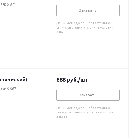
ля: 5 871
Заказать
Наши менеджеры обязательно
свяжутся с вами и уточнят условия
заказа
анический)
888
руб.
/шт
ля: 6 667
Заказать
Наши менеджеры обязательно
свяжутся с вами и уточнят условия
заказа