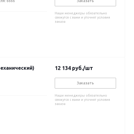
Заказать
ля: 6666
Наши менеджеры обязательно
свяжутся с вами и уточнят условия
заказа
механический)
12 134
руб.
/шт
Заказать
Наши менеджеры обязательно
свяжутся с вами и уточнят условия
заказа