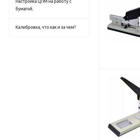
Настройка ЦПМ на работу с
бумагой.
Калибровка, что как и за чем?