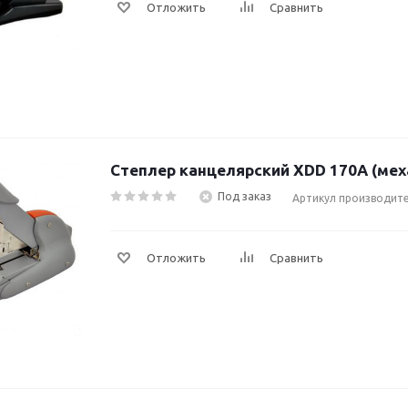
Отложить
Сравнить
Степлер канцелярский XDD 170A (мех
Под заказ
Артикул производите
Отложить
Сравнить