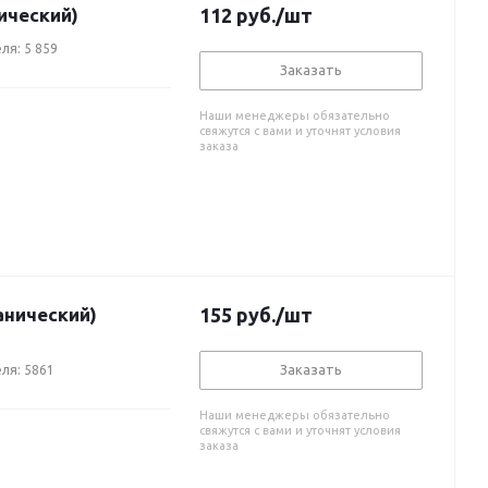
ический)
112
руб.
/шт
ля: 5 859
Заказать
Наши менеджеры обязательно
свяжутся с вами и уточнят условия
заказа
анический)
155
руб.
/шт
Заказать
ля: 5861
Наши менеджеры обязательно
свяжутся с вами и уточнят условия
заказа