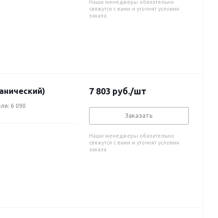
Наши менеджеры обязательно
свяжутся с вами и уточнят условия
заказа
анический)
7 803
руб.
/шт
ля: 6 090
Заказать
Наши менеджеры обязательно
свяжутся с вами и уточнят условия
заказа