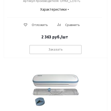
Артикул производителя: OffKit_L2307G
Характеристики
Отложить
Сравнить
2 363
руб.
/шт
Заказать