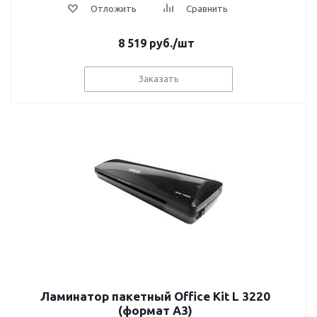
Отложить
Сравнить
8 519
руб.
/шт
Заказать
Ламинатор пакетный Office Kit L 3220
(формат А3)