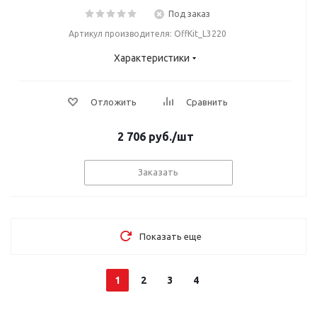
Под заказ
Артикул производителя: OffKit_L3220
Характеристики
Отложить
Сравнить
2 706
руб.
/шт
Заказать
Показать еще
1
2
3
4