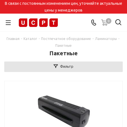
В связи с постоянным изменением цен, уточняйте актуальные
цены у менеджеров
0
Главная
-
Каталог
-
Постпечатное оборудование
-
Ламинаторы
-
Пакетные
Пакетные
Фильтр