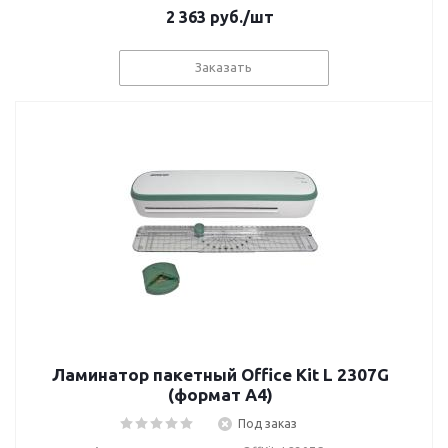
2 363
руб.
/шт
Заказать
Ламинатор пакетный Office Kit L 2307G
(формат А4)
Под заказ