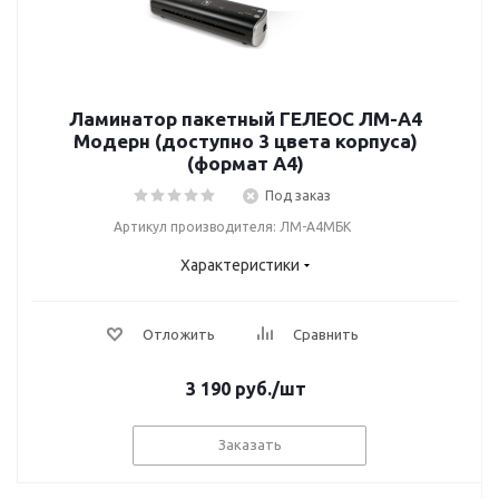
Ламинатор пакетный ГЕЛЕОС ЛМ-A4
Модерн (доступно 3 цвета корпуса)
(формат А4)
Под заказ
Артикул производителя: ЛМ-А4МБК
Характеристики
Отложить
Сравнить
3 190
руб.
/шт
Заказать