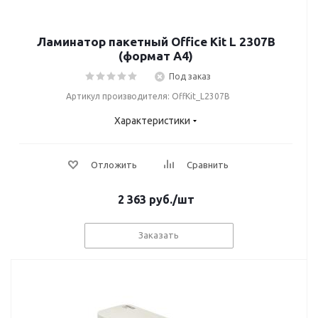
Ламинатор пакетный Office Kit L 2307B
(формат А4)
Под заказ
Артикул производителя: OffKit_L2307B
Характеристики
Отложить
Сравнить
2 363
руб.
/шт
Заказать