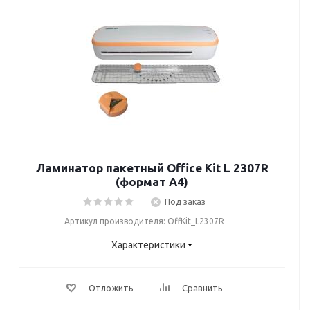
Ламинатор пакетный Office Kit L 2307R
(формат А4)
Под заказ
Артикул производителя: OffKit_L2307R
Характеристики
Отложить
Сравнить