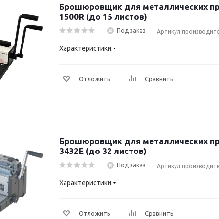
Брошюровщик для металлических пр
1500R (до 15 листов)
Под заказ
Артикул производите
Характеристики
Отложить
Сравнить
Брошюровщик для металлических пруж
3432E (до 32 листов)
Под заказ
Артикул производите
Характеристики
Отложить
Сравнить