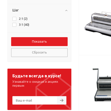
Шаг
2:1 (
2
)
3:1 (
40
)
Сбросить
Будьте всегда в курсе!
Узнавайте о скидках и акциях
первым