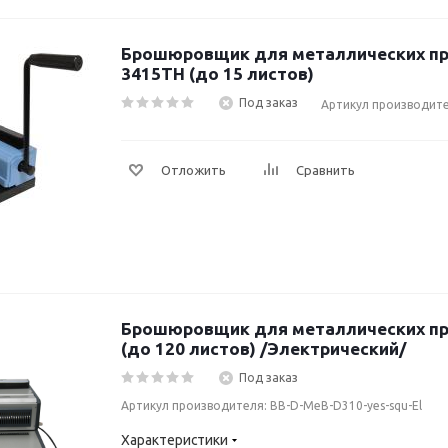
Брошюровщик для металлических пруж
3415TH (до 15 листов)
Под заказ
Артикул производите
Отложить
Сравнить
Брошюровщик для металлических пру
(до 120 листов) /Электрический/
Под заказ
Артикул производителя: BB-D-MeB-D310-yes-squ-El
Характеристики