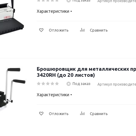
Под заказ
Артикул производите
Характеристики
Отложить
Сравнить
Брошюровщик для металлических пруж
3420RH (до 20 листов)
Под заказ
Артикул производите
Характеристики
Отложить
Сравнить