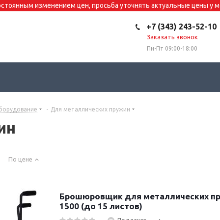
постоянным изменением цен, просьба уточнять актуальные цены у
+7 (343) 243-52-10
Заказать звонок
Пн-Пт 09:00-18:00
борудование
-
Для металлических пружин
ин
По цене
Брошюровщик для металлических пр
1500 (до 15 листов)