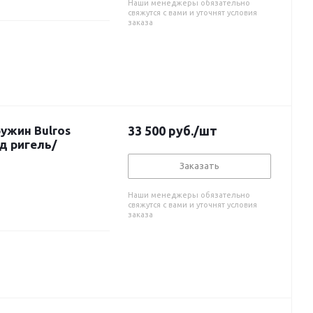
Наши менеджеры обязательно
свяжутся с вами и уточнят условия
заказа
ужин Bulros
33 500
руб.
/шт
д ригель/
Заказать
Наши менеджеры обязательно
свяжутся с вами и уточнят условия
заказа