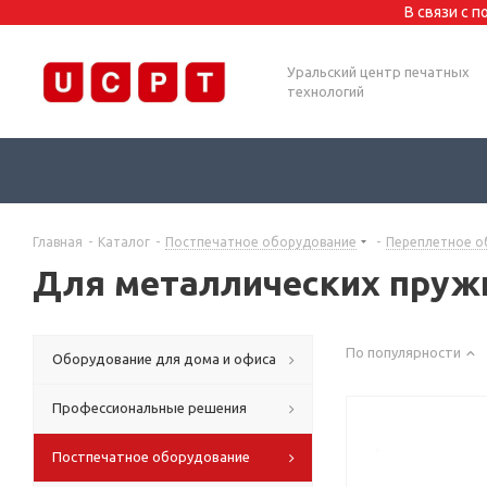
В связи с 
Уральский центр печатных
технологий
Главная
-
Каталог
-
Постпечатное оборудование
-
Переплетное о
Для металлических пруж
По популярности
Оборудование для дома и офиса
Профессиональные решения
Постпечатное оборудование