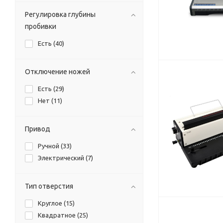
Регулировка глубины
пробивки
Есть (
40
)
Отключение ножей
Есть (
29
)
Нет (
11
)
Привод
Ручной (
33
)
Электрический (
7
)
Тип отверстия
Круглое (
15
)
Квадратное (
25
)