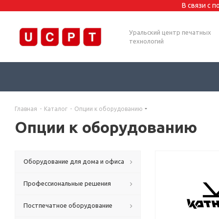
В связи с 
Уральский центр печатных
технологий
Главная
-
Каталог
-
Опции к оборудованию
Опции к оборудованию
Оборудование для дома и офиса
Профессиональные решения
Постпечатное оборудование