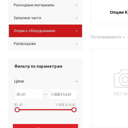
Расходные материалы
Опции 
Запасные части
Опции к оборудованию
По популярности
Распродажа
Фильтр по параметрам
Цена
81.41
1 008 514.41