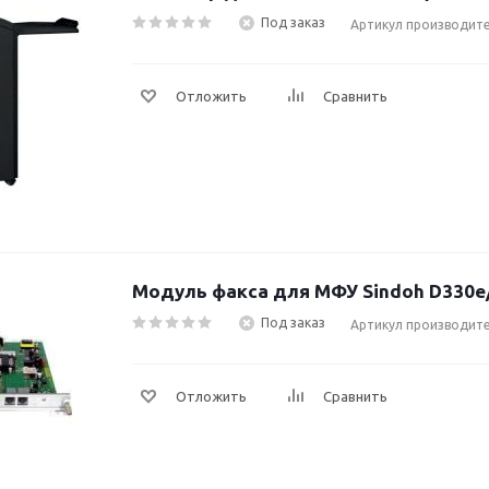
Под заказ
Артикул производите
Отложить
Сравнить
Модуль факса для МФУ Sindoh D330e
Под заказ
Артикул производите
Отложить
Сравнить