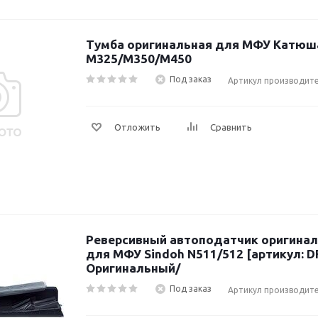
Тумба оригинальная для МФУ Катюш
M325/M350/M450
Под заказ
Артикул производит
Отложить
Сравнить
Реверсивный автоподатчик оригинал
для МФУ Sindoh N511/512 [артикул: DF628] /
Оригинальный/
Под заказ
Артикул производите