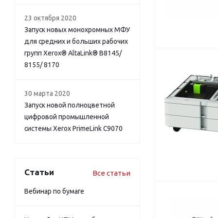
23 октября 2020
Запуск новых монохромных МФУ
для средних и больших рабочих
групп Xerox® AltaLink® B8145/
8155/ 8170
30 марта 2020
Запуск новой полноцветной
цифровой промышленной
системы Xerox PrimeLink C9070
Статьи
Все статьи
Вебинар по бумаге