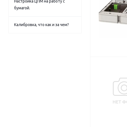
Настройка ЦПМ на работу с
бумагой.
Калибровка, что как и за чем?