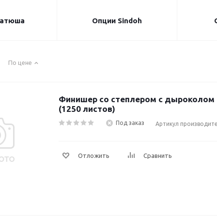
Катюша
Опции Sindoh
По цене
Финишер со степлером с дыроколом н
(1250 листов)
Под заказ
Артикул производит
Отложить
Сравнить