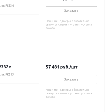
ля: FS534
Заказать
Наши менеджеры обязательно
свяжутся с вами и уточнят условия
заказа
/332e
57 481
руб.
/шт
ля: FK513
Заказать
Наши менеджеры обязательно
свяжутся с вами и уточнят условия
заказа