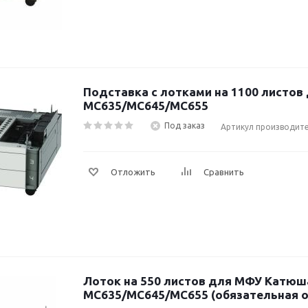
Подставка с лотками на 1100 листо
MC635/MC645/MC655
Под заказ
Артикул производит
Отложить
Сравнить
Лоток на 550 листов для МФУ Катюш
MC635/MC645/MC655 (обязательная о