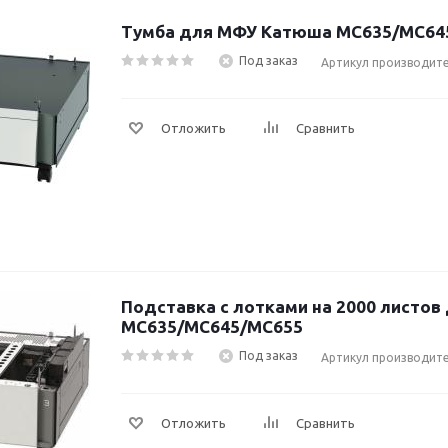
Тумба для МФУ Катюша MC635/MC64
Под заказ
Артикул производит
Отложить
Сравнить
Подставка с лотками на 2000 листо
MC635/MC645/MC655
Под заказ
Артикул производите
Отложить
Сравнить