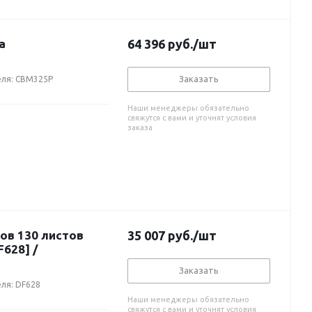
а
64 396
руб.
/шт
Заказать
еля: CBM325P
Наши менеджеры обязательно
свяжутся с вами и уточнят условия
заказа
ов 130 листов
35 007
руб.
/шт
Заказать
ля: DF628
Наши менеджеры обязательно
свяжутся с вами и уточнят условия