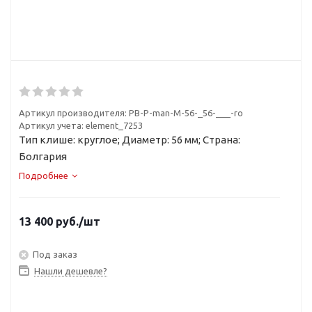
Артикул производителя:
PB-P-man-M-56-_56-___-ro
Артикул учета: element_7253
Тип клише: круглое; Диаметр: 56 мм; Страна:
Болгария
Подробнее
13 400
руб.
/шт
Под заказ
Нашли дешевле?