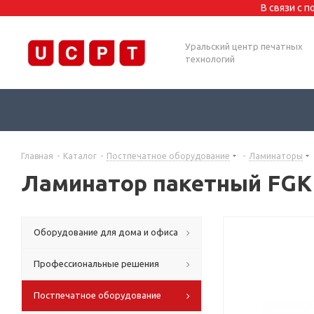
В связи с 
Уральский центр печатных
технологий
Главная
-
Каталог
-
Постпечатное оборудование
-
Ламинаторы
Ламинатор пакетный FGK 
Оборудование для дома и офиса
Профессиональные решения
Постпечатное оборудование