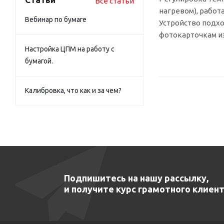
Все статьи
нагревом), работ
Вебинар по бумаге
Устройство подхо
фотокарточкам и
Настройка ЦПМ на работу с
бумагой.
Калибровка, что как и за чем?
Подпишитесь на нашу рассылку,
и получите курс грамотного клиент