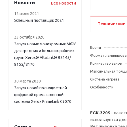
Новости
Все новости
12 июня 2021
Успешный поставщик 2021
Технические
23 октября 2020
Запуск новых монохромных МФУ
Бренд
для средних и больших рабочих
Формат ламинирова
групп Xerox® AltaLink® B8145/
Количество валов
8155/ 8170
Максимальная толщи
Система нагрева
30 марта 2020
Особенности
Запуск новой полноцветной
цифровой промышленной
системы Xerox PrimeLink C9070
FGK-320S
- пакет
используется для
Регулировка темп
Статьи