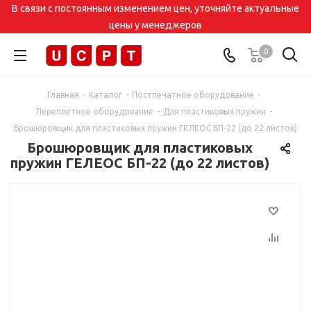
В связи с постоянным изменением цен, уточняйте актуальные
цены у менеджеров
0
Главная
-
Каталог
-
Постпечатное оборудование
-
Переплетное оборудование
-
Для пластиковых пружин
-
Брошюровщик для пластиковых пружин ГЕЛЕОС БП-22 (до 22 листов)
Брошюровщик для пластиковых
пружин ГЕЛЕОС БП-22 (до 22 листов)