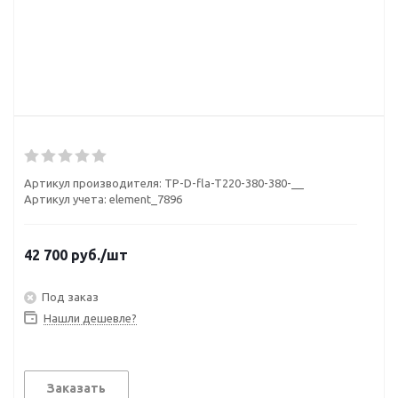
Артикул производителя:
TP-D-fla-T220-380-380-__
Артикул учета: element_7896
42 700
руб.
/шт
Под заказ
Нашли дешевле?
Заказать