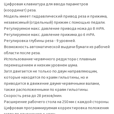
Цифровая клавиатура для ввода параметров
(координат) реза.
Модель имеет гидравлический привод реза и прижима,
независимый (отдельный) прижим с помощью педали.
Регулируемое макс. давление привода ножа до 8 mPA.
Регулируемое макс. давление прижима до 6 mPA.
Регулировка глубины реза - 9 уровней.
Возможность автоматической выдачи бумаги из рабочей
области после реза.
Использование червячного редуктора с плавным
перемещением и низким уровнем шума.
Затл двигается не только по двум направляющим,
которые находятся по краям гильотины, но и
приводится в движение двумя червячными валами,
также расположенными по краям гильотины.
Скорость реза до 28 резов/мин.
Расширение рабочего стола на 250 мм с каждой стороны.
Цифровая программируемая корректировка положения
затла по отношению к ножу.