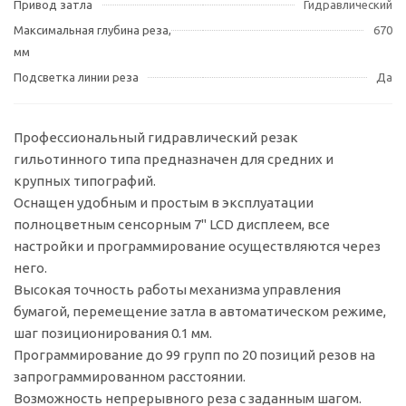
Привод затла
Гидравлический
Максимальная глубина реза,
670
мм
Подсветка линии реза
Да
Профессиональный гидравлический резак
гильотинного типа предназначен для средних и
крупных типографий.
Оснащен удобным и простым в эксплуатации
полноцветным сенсорным 7" LCD дисплеем, все
настройки и программирование осуществляются через
него.
Высокая точность работы механизма управления
бумагой, перемещение затла в автоматическом режиме,
шаг позиционирования 0.1 мм.
Программирование до 99 групп по 20 позиций резов на
запрограммированном расстоянии.
Возможность непрерывного реза с заданным шагом.