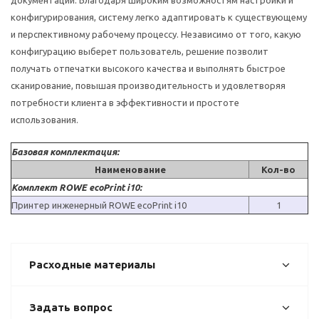
документации. Благодаря широким возможностям настройки и
конфигурирования, систему легко адаптировать к существующему
и перспективному рабочему процессу.
Независимо от того, какую
конфигурацию выберет пользователь, решение позволит
получать отпечатки высокого качества и выполнять быстрое
сканирование, повышая производительность и удовлетворяя
потребности клиента в эффективности и простоте
использования.
Базовая комплектация:
Наименование
Кол-во
Комплект ROWE ecoPrint i10:
Принтер инженерный ROWE ecoPrint i10
1
Расходные материалы
Задать вопрос